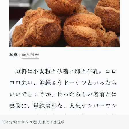
写真：
垂見健吾
原料は小麦粉と砂糖と卵と牛乳。コロ
コロ丸い、沖縄ふうドーナツといったら
いいでしょうか。長ったらしい名前とは
裏腹に、単純素朴な、人気ナンバーワン
のおやつだ。家庭でもよく作るし、市場
Copyright © NPO法人 あまくま琉球