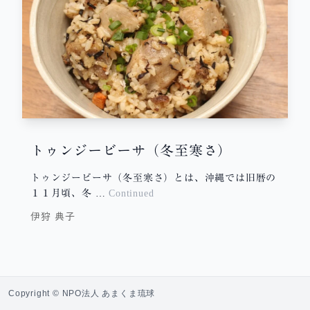
トゥンジービーサ（冬至寒さ）
トゥンジービーサ（冬至寒さ）とは、沖縄では旧暦の
１１月頃、冬 …
Continued
伊狩 典子
Copyright © NPO法人 あまくま琉球