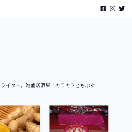
ー兼ライター。泡盛居酒屋「カラカラとちぶぐ