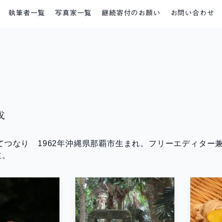
執筆者一覧
写真家一覧
継続寄付のお願い
お問い合わせ
成
 てつなり 1962年沖縄県那覇市生まれ。フリーエディタ
主。