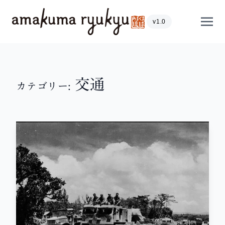
内容をスキップ
Show
v1.0
交通
カテゴリー: