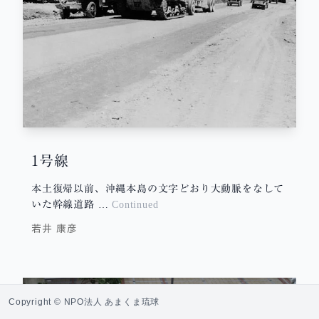
1号線
本土復帰以前、沖縄本島の文字どおり大動脈をなして
いた幹線道路 …
Continued
若井 康彦
Copyright © NPO法人 あまくま琉球