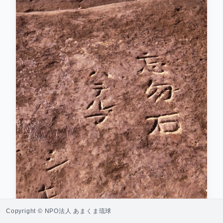
Copyright © NPO法人 あまくま琉球