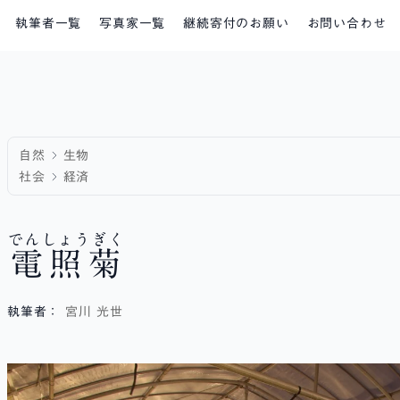
執筆者一覧
写真家一覧
継続寄付のお願い
お問い合わせ
自然
生物
社会
経済
でんしょうぎく
電照菊
執筆者：
宮川 光世